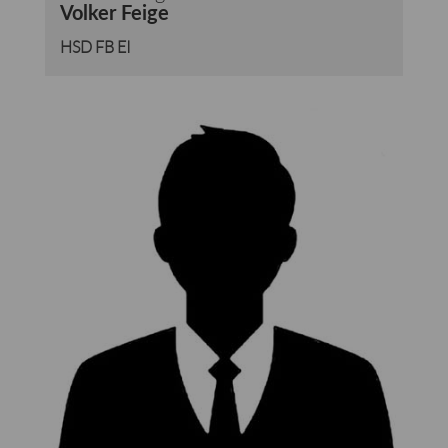
Volker Feige
HSD FB EI