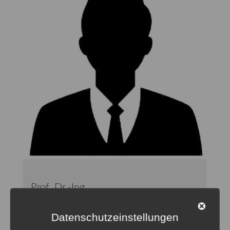
Prof. Dr.-Ing.
Mario Adam
HSD ZIES
Datenschutzeinstellungen