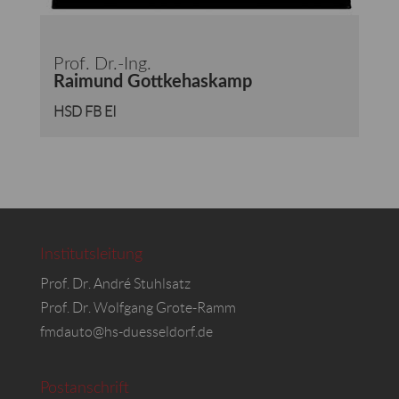
Prof. Dr.-Ing.
Raimund Gottkehaskamp
HSD FB EI
Institutsleitung
Prof. Dr. André Stuhlsatz
Prof. Dr. Wolfgang Grote-Ramm
fmdauto@hs-duesseldorf.de
Postanschrift